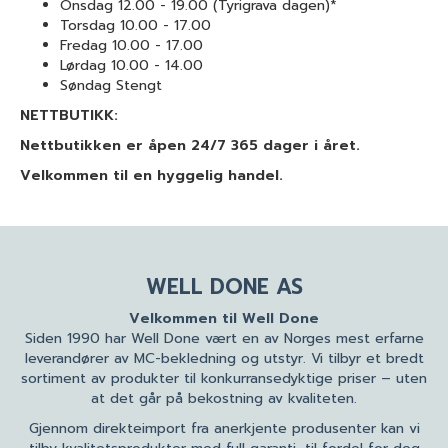
Onsdag
12.00 - 19.00 (Tyrigrava dagen)*
Torsdag 10.00 - 17.00
Fredag 10.00 - 17.00
Lørdag 10.00 - 14.00
Søndag Stengt
NETTBUTIKK:
Nettbutikken er åpen 24/7 365 dager i året
.
Velkommen til en hyggelig handel.
WELL DONE AS
Velkommen til Well Done
Siden 1990 har Well Done vært en av Norges mest erfarne
leverandører av MC-bekledning og utstyr. Vi tilbyr et bredt
sortiment av produkter til konkurransedyktige priser – uten
at det går på bekostning av kvaliteten.
Gjennom direkteimport fra anerkjente produsenter kan vi