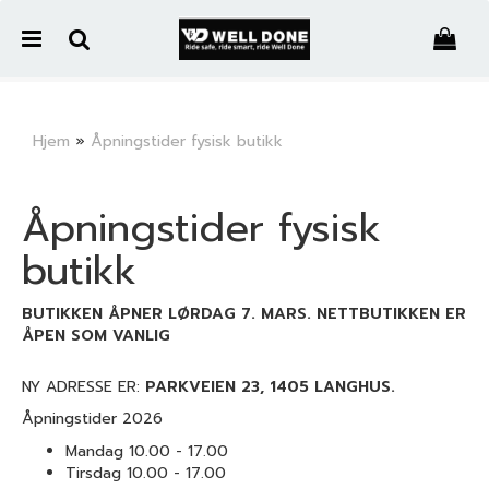
">
Hjem
»
Åpningstider fysisk butikk
Nullstill
Åpningstider fysisk
Trykk ENTER for å søke
butikk
BUTIKKEN ÅPNER LØRDAG 7. MARS. NETTBUTIKKEN ER
ÅPEN SOM VANLIG
NY ADRESSE ER:
PARKVEIEN 23, 1405 LANGHUS.
Åpningstider 2026
Mandag 10.00 - 17.00
Tirsdag 10.00 - 17.00