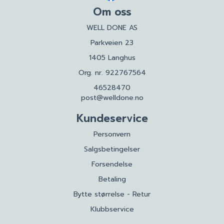
Om oss
WELL DONE AS
Parkveien 23
1405 Langhus
Org. nr. 922767564
46528470
post@welldone.no
Kundeservice
Personvern
Salgsbetingelser
Forsendelse
Betaling
Bytte størrelse - Retur
Klubbservice