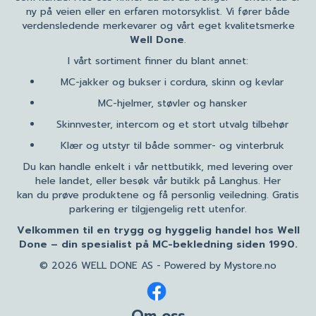
ny på veien eller en erfaren motorsyklist. Vi fører både
verdensledende merkevarer og vårt eget kvalitetsmerke
Well Done
.
I vårt sortiment finner du blant annet:
MC-jakker og bukser i cordura, skinn og kevlar
MC-hjelmer, støvler og hansker
Skinnvester, intercom og et stort utvalg tilbehør
Klær og utstyr til både sommer- og vinterbruk
Du kan handle enkelt i vår nettbutikk, med levering over
hele landet, eller besøk vår butikk på Langhus. Her
kan du prøve produktene og få personlig veiledning. Gratis
parkering er tilgjengelig rett utenfor.
Velkommen til en trygg og hyggelig handel hos Well
Done – din spesialist på MC-bekledning siden 1990.
© 2026 WELL DONE AS - Powered by
Mystore.no
Om oss