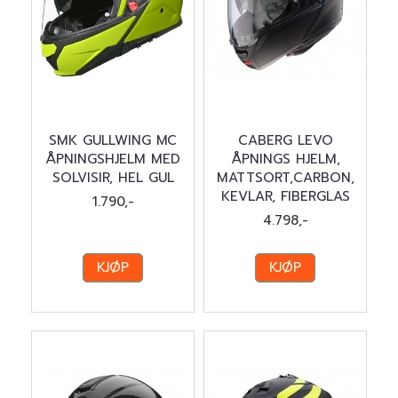
SMK GULLWING MC
CABERG LEVO
ÅPNINGSHJELM MED
ÅPNINGS HJELM,
SOLVISIR, HEL GUL
MATTSORT,CARBON,
KEVLAR, FIBERGLAS
1.790,-
4.798,-
KJØP
KJØP