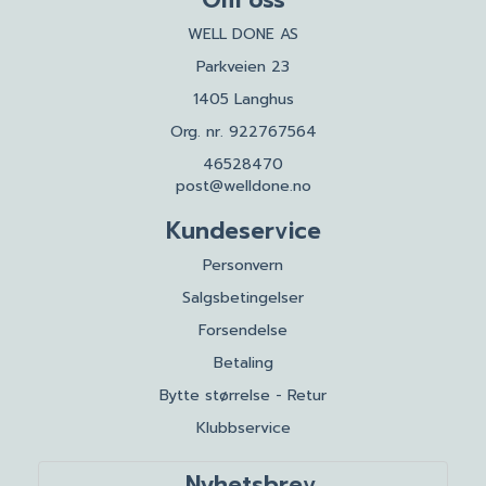
WELL DONE AS
Parkveien 23
1405 Langhus
Org. nr. 922767564
46528470
post@welldone.no
Kundeservice
Personvern
Salgsbetingelser
Forsendelse
Betaling
Bytte størrelse - Retur
Klubbservice
Nyhetsbrev