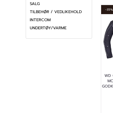
SALG
-35%
TILBEHØR / VEDLIKEHOLD
INTERCOM
UNDERTØY/VARME
WD 
MC
GODK