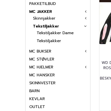
PAKKETILBUD
MC JAKKER
Skinnjakker
Tekstiljakker
Tekstiljakker Dame
Tekstiljakker
MC BUKSER
MC STØVLER
WD 
MC HJELMER
ROS
MC HANSKER
BESK
SKINNVESTER
BARN
KEVLAR
OUTLET