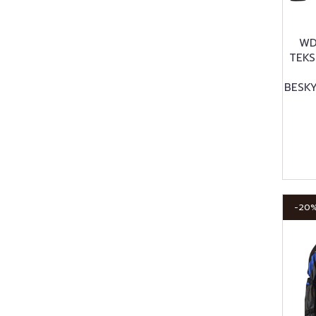
WD
TEKS
BESK
-20