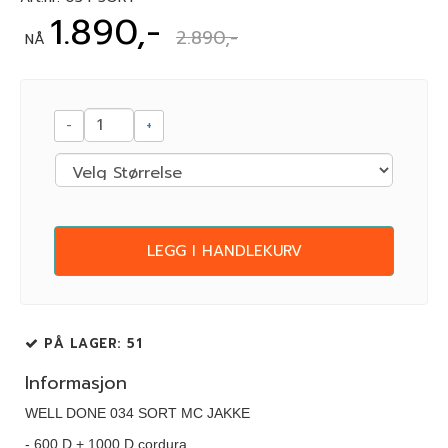
1.890,-
2.890,-
NÅ
-
+
LEGG I HANDLEKURV
PÅ LAGER
: 51
Informasjon
WELL DONE 034 SORT MC JAKKE
- 600 D + 1000 D cordura.