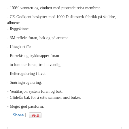
- 100% vanntett og vindtett med pustende reisa membran.
- CE-Godkjent beskytter med 1000 D slitesterk fabrikk på skuldre,
albuene.
- Ryggskinne.
- 3M refleks foran, bak og på armene.
- Uttagbart fòr.
- Borrelås og trykknapper foran.
- to lommer foran, tre innvendig.
- Belteregulering i livet.
- Snøringsregulering.
- Ventilasjon system foran og bak.
- Glidelås bak for å sette sammen med bukse.
- Meget god passform.
Share
|