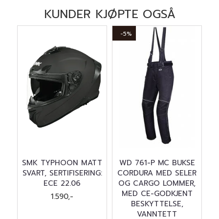
KUNDER KJØPTE OGSÅ
-5%
SMK TYPHOON MATT
WD 761-P MC BUKSE
SVART, SERTIFISERING:
CORDURA MED SELER
ECE 22.06
OG CARGO LOMMER,
MED CE-GODKJENT
1.590,-
BESKYTTELSE,
VANNTETT