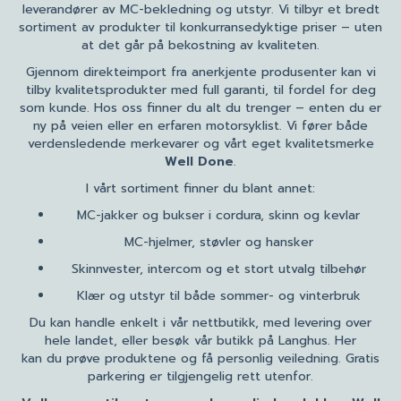
leverandører av MC-bekledning og utstyr. Vi tilbyr et bredt
sortiment av produkter til konkurransedyktige priser – uten
at det går på bekostning av kvaliteten.
Gjennom direkteimport fra anerkjente produsenter kan vi
tilby kvalitetsprodukter med full garanti, til fordel for deg
som kunde. Hos oss finner du alt du trenger – enten du er
ny på veien eller en erfaren motorsyklist. Vi fører både
verdensledende merkevarer og vårt eget kvalitetsmerke
Well Done
.
I vårt sortiment finner du blant annet:
MC-jakker og bukser i cordura, skinn og kevlar
MC-hjelmer, støvler og hansker
Skinnvester, intercom og et stort utvalg tilbehør
Klær og utstyr til både sommer- og vinterbruk
Du kan handle enkelt i vår nettbutikk, med levering over
hele landet, eller besøk vår butikk på Langhus. Her
kan du prøve produktene og få personlig veiledning. Gratis
parkering er tilgjengelig rett utenfor.