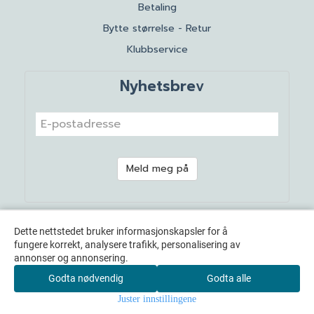
Betaling
Bytte størrelse - Retur
Klubbservice
Nyhetsbrev
Meld meg på
Dette nettstedet bruker informasjonskapsler for å
fungere korrekt, analysere trafikk, personalisering av
annonser og annonsering.
Godta nødvendig
Godta alle
Juster innstillingene
© 2026 WELL DONE AS - Powered by
Mystore.no