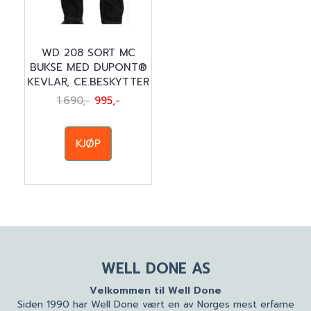
WD 208 SORT MC
BUKSE MED DUPONT®
KEVLAR, CE.BESKYTTER
1.690,-
995,-
KJØP
WELL DONE AS
Velkommen til Well Done
Siden 1990 har Well Done vært en av Norges mest erfarne