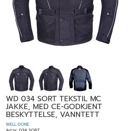
Previous
Next
WD 034 SORT TEKSTIL MC
JAKKE, MED CE-GODKJENT
BESKYTTELSE, VANNTETT
WELL DONE
Art.nr:
034 SORT