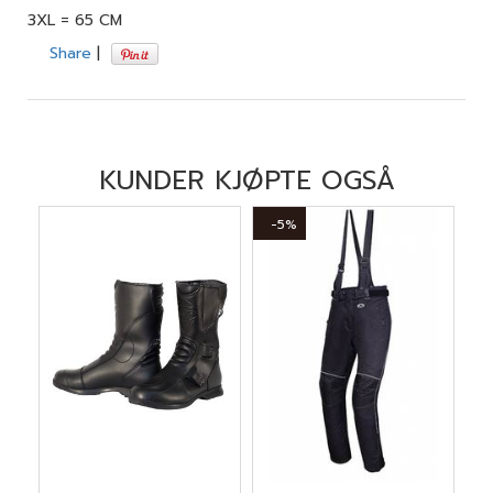
3XL = 65 CM
Share
|
KUNDER KJØPTE OGSÅ
-5%