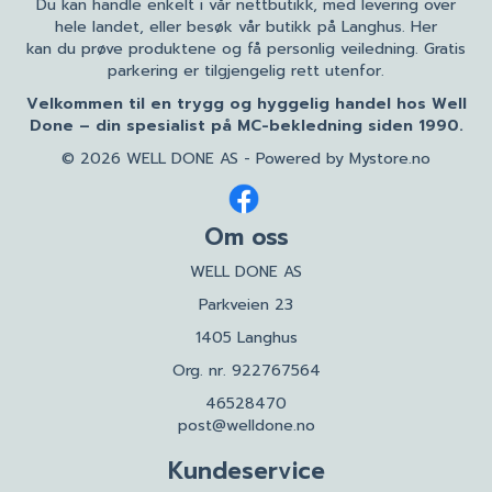
Du kan handle enkelt i vår nettbutikk, med levering over
hele landet, eller besøk vår butikk på Langhus. Her
kan du prøve produktene og få personlig veiledning. Gratis
parkering er tilgjengelig rett utenfor.
Velkommen til en trygg og hyggelig handel hos Well
Done – din spesialist på MC-bekledning siden 1990.
© 2026 WELL DONE AS - Powered by
Mystore.no
Om oss
WELL DONE AS
Parkveien 23
1405 Langhus
Org. nr. 922767564
46528470
post@welldone.no
Kundeservice