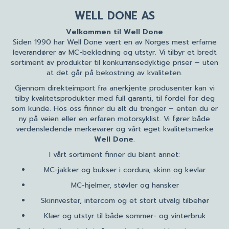
WELL DONE AS
Velkommen til Well Done
Siden 1990 har Well Done vært en av Norges mest erfarne
leverandører av MC-bekledning og utstyr. Vi tilbyr et bredt
sortiment av produkter til konkurransedyktige priser – uten
at det går på bekostning av kvaliteten.
Gjennom direkteimport fra anerkjente produsenter kan vi
tilby kvalitetsprodukter med full garanti, til fordel for deg
som kunde. Hos oss finner du alt du trenger – enten du er
ny på veien eller en erfaren motorsyklist. Vi fører både
verdensledende merkevarer og vårt eget kvalitetsmerke
Well Done
.
I vårt sortiment finner du blant annet:
MC-jakker og bukser i cordura, skinn og kevlar
MC-hjelmer, støvler og hansker
Skinnvester, intercom og et stort utvalg tilbehør
Klær og utstyr til både sommer- og vinterbruk