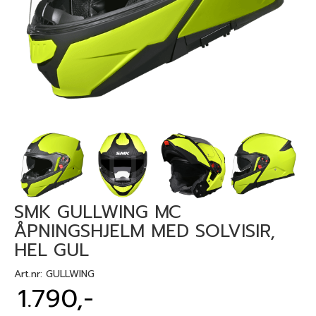
SMK GULLWING MC
ÅPNINGSHJELM MED SOLVISIR,
HEL GUL
Art.nr:
GULLWING
1.790,-