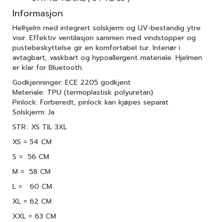
Informasjon
Helhjelm med integrert solskjerm og UV-bestandig ytre
visir. Effektiv ventilasjon sammen med vindstopper og
pustebeskyttelse gir en komfortabel tur. Interiør i
avtagbart, vaskbart og hypoallergent materiale. Hjelmen
er klar for Bluetooth.
Godkjenninger: ECE 2205 godkjent
Materiale: TPU (termoplastisk polyuretan)
Pinlock: Forberedt, pinlock kan kjøpes separat
Solskjerm: Ja
STR.: XS TIL 3XL
XS = 54 CM
S = 56 CM
M = 58 CM
L = 60 CM
XL = 62 CM
XXL = 63 CM