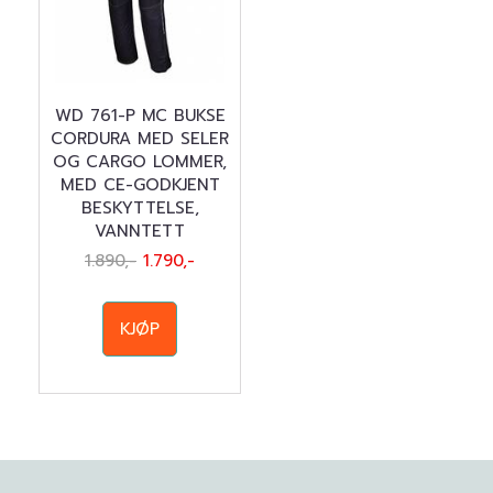
WD 761-P MC BUKSE
CORDURA MED SELER
OG CARGO LOMMER,
MED CE-GODKJENT
BESKYTTELSE,
VANNTETT
1.890,-
1.790,-
KJØP