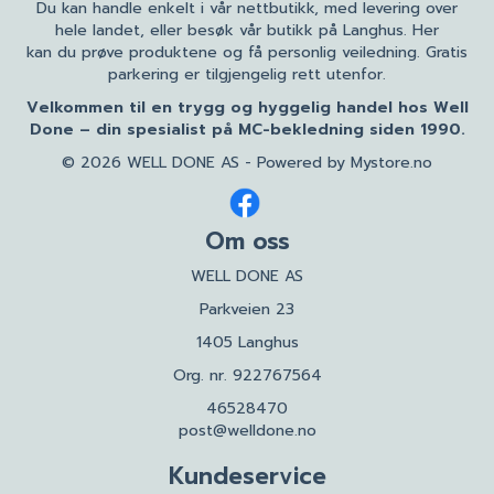
Du kan handle enkelt i vår nettbutikk, med levering over
hele landet, eller besøk vår butikk på Langhus. Her
kan du prøve produktene og få personlig veiledning. Gratis
parkering er tilgjengelig rett utenfor.
Velkommen til en trygg og hyggelig handel hos Well
Done – din spesialist på MC-bekledning siden 1990.
© 2026 WELL DONE AS - Powered by
Mystore.no
Om oss
WELL DONE AS
Parkveien 23
1405 Langhus
Org. nr. 922767564
46528470
post@welldone.no
Kundeservice