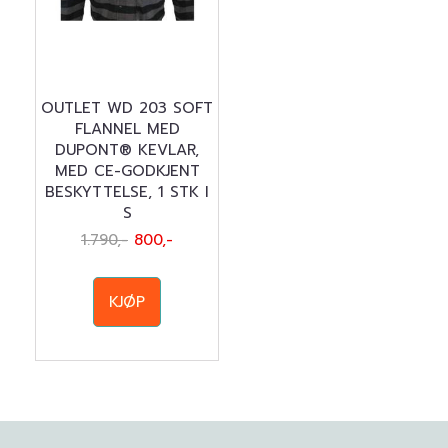
OUTLET WD 203 SOFT
FLANNEL MED
DUPONT® KEVLAR,
MED CE-GODKJENT
BESKYTTELSE, 1 STK I
S
1.790,-
800,-
KJØP