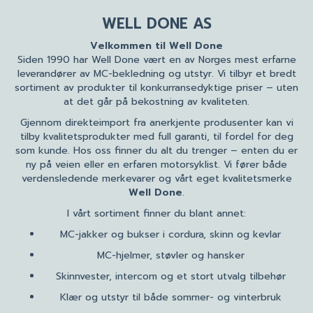
WELL DONE AS
Velkommen til Well Done
Siden 1990 har Well Done vært en av Norges mest erfarne
leverandører av MC-bekledning og utstyr. Vi tilbyr et bredt
sortiment av produkter til konkurransedyktige priser – uten
at det går på bekostning av kvaliteten.
Gjennom direkteimport fra anerkjente produsenter kan vi
tilby kvalitetsprodukter med full garanti, til fordel for deg
som kunde. Hos oss finner du alt du trenger – enten du er
ny på veien eller en erfaren motorsyklist. Vi fører både
verdensledende merkevarer og vårt eget kvalitetsmerke
Well Done
.
I vårt sortiment finner du blant annet:
MC-jakker og bukser i cordura, skinn og kevlar
MC-hjelmer, støvler og hansker
Skinnvester, intercom og et stort utvalg tilbehør
Klær og utstyr til både sommer- og vinterbruk