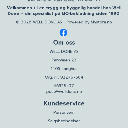
Velkommen til en trygg og hyggelig handel hos Well
Done – din spesialist på MC-bekledning siden 1990.
© 2026 WELL DONE AS - Powered by
Mystore.no
Om oss
WELL DONE AS
Parkveien 23
1405 Langhus
Org. nr. 922767564
46528470
post@welldone.no
Kundeservice
Personvern
Salgsbetingelser