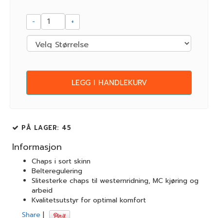
-
+
LEGG I HANDLEKURV
PÅ LAGER
: 45
Informasjon
Chaps i sort skinn
Belteregulering
Slitesterke chaps til westernridning, MC kjøring og
arbeid
Kvalitetsutstyr for optimal komfort
Share
|