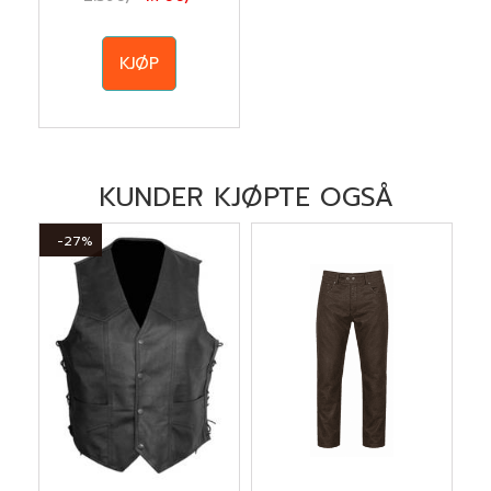
KJØP
KUNDER KJØPTE OGSÅ
-27%