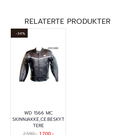
RELATERTE PRODUKTER
-34%
WD 1566 MC
SKINNJAKKE,CE.BESKYT
TERE
2.590,-
1.700,-