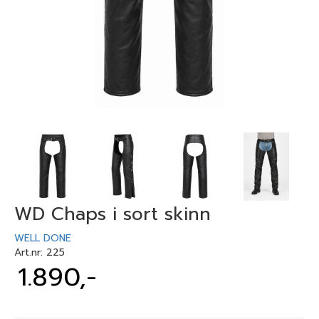
WD Chaps i sort skinn
WELL DONE
Art.nr:
225
1.890,-