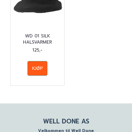
WD 01 SILK
HALSVARMER
125,-
KJØP
WELL DONE AS
Velkommen til Well Done