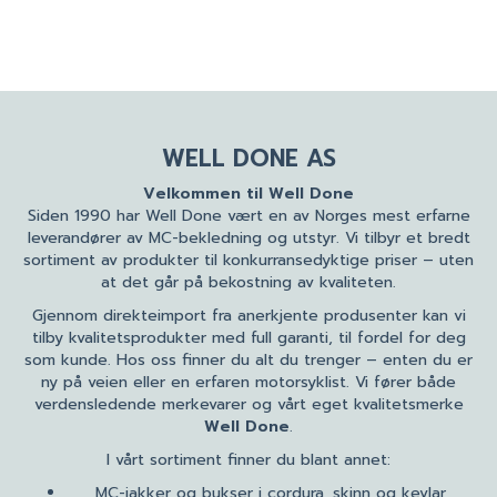
WELL DONE AS
Velkommen til Well Done
Siden 1990 har Well Done vært en av Norges mest erfarne
leverandører av MC-bekledning og utstyr. Vi tilbyr et bredt
sortiment av produkter til konkurransedyktige priser – uten
at det går på bekostning av kvaliteten.
Gjennom direkteimport fra anerkjente produsenter kan vi
tilby kvalitetsprodukter med full garanti, til fordel for deg
som kunde. Hos oss finner du alt du trenger – enten du er
ny på veien eller en erfaren motorsyklist. Vi fører både
verdensledende merkevarer og vårt eget kvalitetsmerke
Well Done
.
I vårt sortiment finner du blant annet:
MC-jakker og bukser i cordura, skinn og kevlar