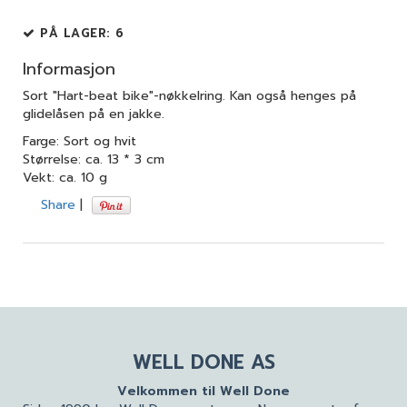
PÅ LAGER
: 6
Informasjon
Sort "Hart-beat bike"-nøkkelring. Kan også henges på
glidelåsen på en jakke.
Farge: Sort og hvit
Størrelse: ca. 13 * 3 cm
Vekt: ca. 10 g
Share
|
WELL DONE AS
Velkommen til Well Done