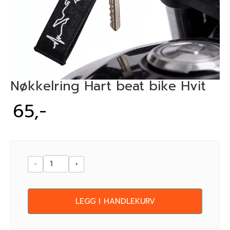
Nøkkelring Hart beat bike Hvit
65,-
-
+
LEGG I HANDLEKURV