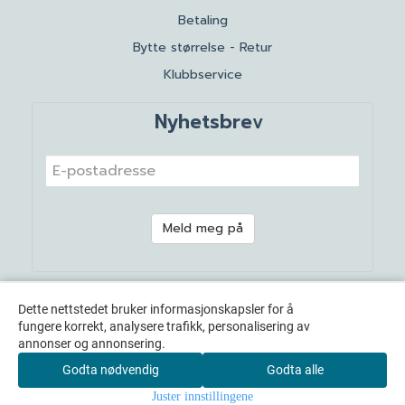
Betaling
Bytte størrelse - Retur
Klubbservice
Nyhetsbrev
Meld meg på
Dette nettstedet bruker informasjonskapsler for å
fungere korrekt, analysere trafikk, personalisering av
annonser og annonsering.
Godta nødvendig
Godta alle
Juster innstillingene
© 2026 WELL DONE AS - Powered by
Mystore.no