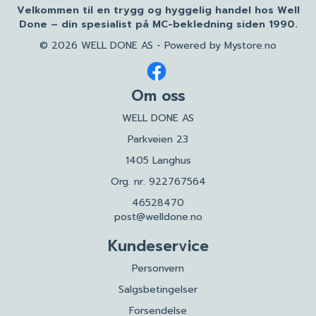
Velkommen til en trygg og hyggelig handel hos Well
Done – din spesialist på MC-bekledning siden 1990.
© 2026 WELL DONE AS - Powered by
Mystore.no
Om oss
WELL DONE AS
Parkveien 23
1405 Langhus
Org. nr. 922767564
46528470
post@welldone.no
Kundeservice
Personvern
Salgsbetingelser
Forsendelse