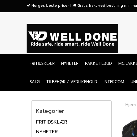
">
Norges beste priser |
Gratis frakt ved bestilling mini
FRITIDSKLÆR
NYHETER
PAKKETILBUD
MC JAKK
SALG
TILBEHØR / VEDLIKEHOLD
INTERCOM
UN
Hjem
Kategorier
FRITIDSKLÆR
NYHETER