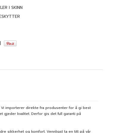
ER I SKINN
ESKYTTER
|
Vi importerer direkte fra produsenter for å gi best
 gjeder kvalitet. Derfor gis det full garanti på
re sikkerhet og komfort. Vennligst ta en titt på vår