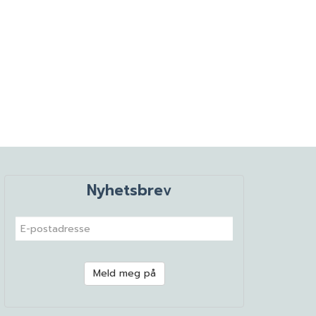
Nyhetsbrev
Meld meg på