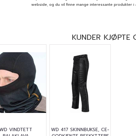
webside, og du vil finne mange interessante produkter i al
KUNDER KJØPTE 
WD VINDTETT
WD 417 SKINNBUKSE, CE-