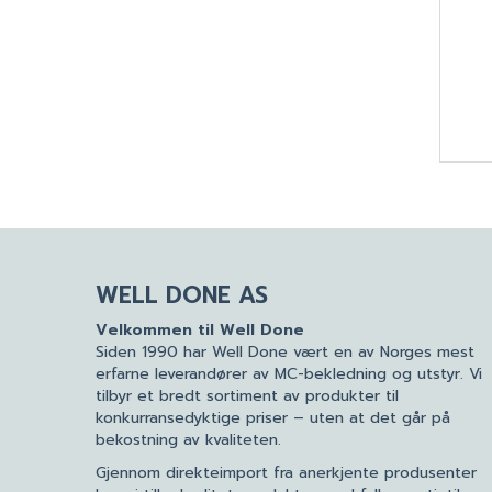
WELL DONE AS
Velkommen til Well Done
Siden 1990 har Well Done vært en av Norges mest
erfarne leverandører av MC-bekledning og utstyr. Vi
tilbyr et bredt sortiment av produkter til
konkurransedyktige priser – uten at det går på
bekostning av kvaliteten.
Gjennom direkteimport fra anerkjente produsenter