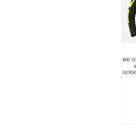
WD 03
GODK