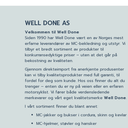
WELL DONE AS
Velkommen til Well Done
Siden 1990 har Well Done vært en av Norges mest
erfarne leverandører av MC-bekledning og utstyr. Vi
tilbyr et bredt sortiment av produkter til
konkurransedyktige priser – uten at det går på
bekostning av kvaliteten.
Gjennom direkteimport fra anerkjente produsenter
kan vi tilby kvalitetsprodukter med full garanti, til
fordel for deg som kunde. Hos oss finner du alt du
trenger – enten du er ny på veien eller en erfaren
motorsyklist. Vi fører både verdensledende
merkevarer og vårt eget kvalitetsmerke
Well Done
.
I vårt sortiment finner du blant annet:
MC-jakker og bukser i cordura, skinn og kevlar
MC-hjelmer, støvler og hansker