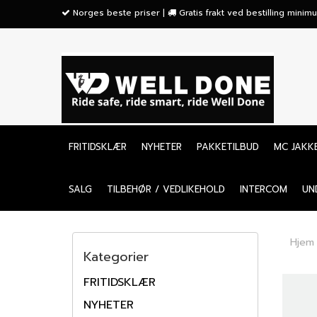
">
Norges beste priser |
Gratis frakt ved bestilling mini
FRITIDSKLÆR
NYHETER
PAKKETILBUD
MC JAKK
SALG
TILBEHØR / VEDLIKEHOLD
INTERCOM
UN
Hjem
Kategorier
FRITIDSKLÆR
NYHETER