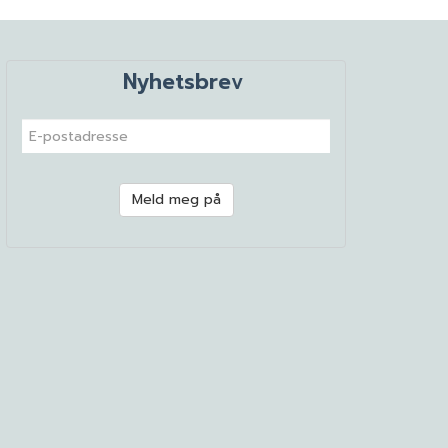
Nyhetsbrev
Meld meg på