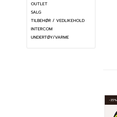
OUTLET
SALG
TILBEHØR / VEDLIKEHOLD
INTERCOM
UNDERTØY/VARME
-35%