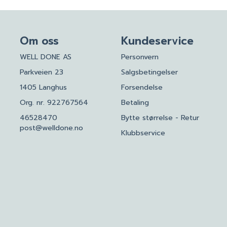
Om oss
Kundeservice
WELL DONE AS
Personvern
Parkveien 23
Salgsbetingelser
1405 Langhus
Forsendelse
Org. nr. 922767564
Betaling
46528470
Bytte størrelse - Retur
post@welldone.no
Klubbservice