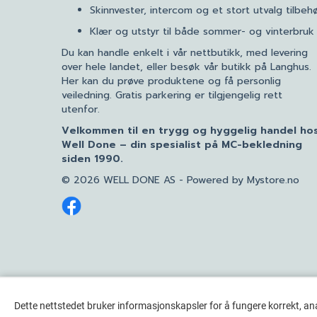
Skinnvester, intercom og et stort utvalg tilbeh
Klær og utstyr til både sommer- og vinterbruk
Du kan handle enkelt i vår nettbutikk, med levering
over hele landet, eller besøk vår butikk på Langhus.
Her kan du prøve produktene og få personlig
veiledning. Gratis parkering er tilgjengelig rett
utenfor.
Velkommen til en trygg og hyggelig handel ho
Well Done – din spesialist på MC-bekledning
siden 1990.
© 2026 WELL DONE AS - Powered by
Mystore.no
Dette nettstedet bruker informasjonskapsler for å fungere korrekt, an