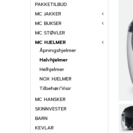
PAKKETILBUD
MC JAKKER
MC BUKSER
MC STØVLER
MC HJELMER
Åpningshjelmer
Halvhjelmer
Helhjelmer
NOX HJELMER
Tilbehør/Visir
MC HANSKER
SKINNVESTER
BARN
KEVLAR