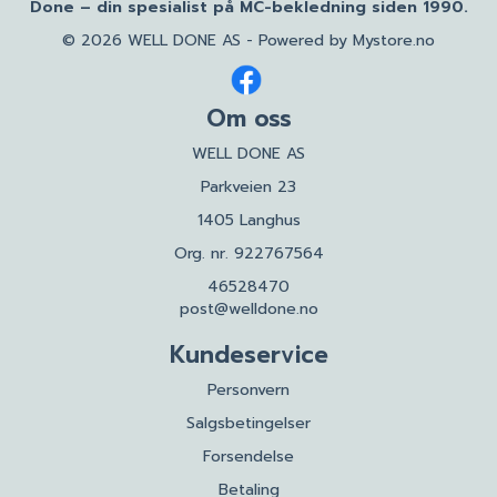
Done – din spesialist på MC-bekledning siden 1990.
© 2026 WELL DONE AS - Powered by
Mystore.no
Om oss
WELL DONE AS
Parkveien 23
1405 Langhus
Org. nr. 922767564
46528470
post@welldone.no
Kundeservice
Personvern
Salgsbetingelser
Forsendelse
Betaling