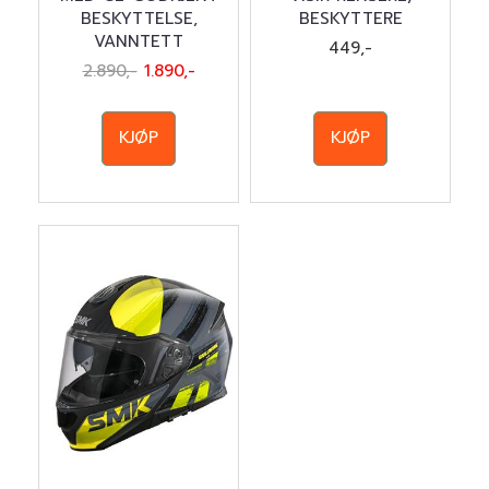
BESKYTTELSE,
BESKYTTERE
VANNTETT
449,-
2.890,-
1.890,-
KJØP
KJØP