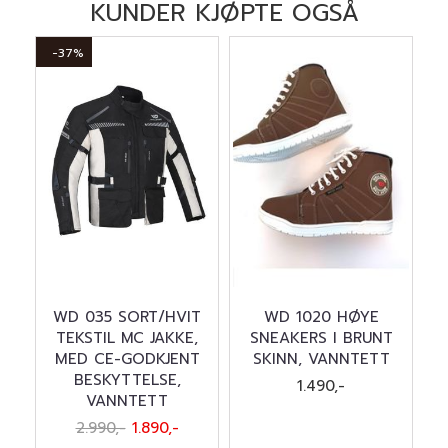
KUNDER KJØPTE OGSÅ
-37%
WD 035 SORT/HVIT
WD 1020 HØYE
TEKSTIL MC JAKKE,
SNEAKERS I BRUNT
MED CE-GODKJENT
SKINN, VANNTETT
BESKYTTELSE,
1.490,-
VANNTETT
2.990,-
1.890,-