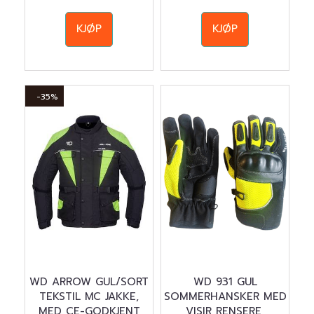
KJØP
KJØP
-35%
WD ARROW GUL/SORT
WD 931 GUL
TEKSTIL MC JAKKE,
SOMMERHANSKER MED
MED CE-GODKJENT
VISIR RENSERE,