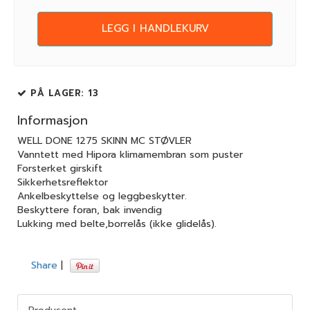
LEGG I HANDLEKURV
PÅ LAGER
: 13
Informasjon
WELL DONE 1275 SKINN MC STØVLER
Vanntett med Hipora klimamembran som puster
Forsterket girskift
Sikkerhetsreflektor
Ankelbeskyttelse og leggbeskytter.
Beskyttere foran, bak invendig
Lukking med belte,borrelås (ikke glidelås).
Share
|