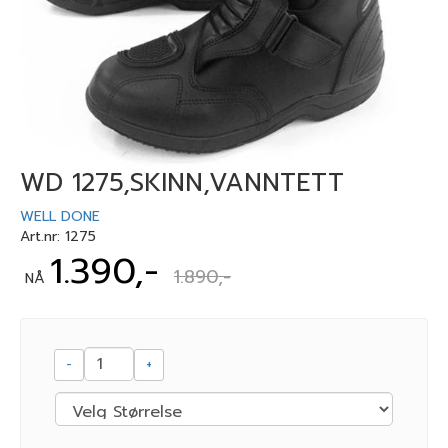
WD 1275,SKINN,VANNTETT
WELL DONE
Art.nr:
1275
1.390,-
1.890,-
NÅ
-
+