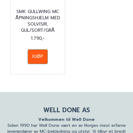
SMK GULLWING MC
ÅPNINGSHJELM MED
SOLVISIR,
GUL/SORT/GRÅ
1.790,-
KJØP
WELL DONE AS
Velkommen til Well Done
Siden 1990 har Well Done vært en av Norges mest erfarne
leverandører av MC-bekledning og utstyr. Vi tilbyr et bredt