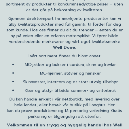
sortiment av produkter til konkurransedyktige priser – uten
at det går på bekostning av kvaliteten.
Gjennom direkteimport fra anerkjente produsenter kan vi
tilby kvalitetsprodukter med full garanti, til fordel for deg
som kunde. Hos oss finner du alt du trenger – enten du er
ny på veien eller en erfaren motorsyklist. Vi fører både
verdensledende merkevarer og vårt eget kvalitetsmerke
Well Done
.
I vårt sortiment finner du blant annet:
MC-jakker og bukser i cordura, skinn og kevlar
MC-hjelmer, støvler og hansker
Skinnvester, intercom og et stort utvalg tilbehør
Klær og utstyr til både sommer- og vinterbruk
Du kan handle enkelt i vår nettbutikk, med levering over
hele landet, eller besøk vår butikk på Langhus. Her
kan du prøve produktene og få personlig veiledning. Gratis
parkering er tilgjengelig rett utenfor.
Velkommen til en trygg og hyggelig handel hos Well