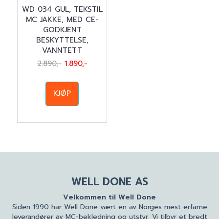
WD 034 GUL, TEKSTIL
MC JAKKE, MED CE-
GODKJENT
BESKYTTELSE,
VANNTETT
2.890,-
1.890,-
KJØP
WELL DONE AS
Velkommen til Well Done
Siden 1990 har Well Done vært en av Norges mest erfarne
leverandører av MC-bekledning og utstyr. Vi tilbyr et bredt