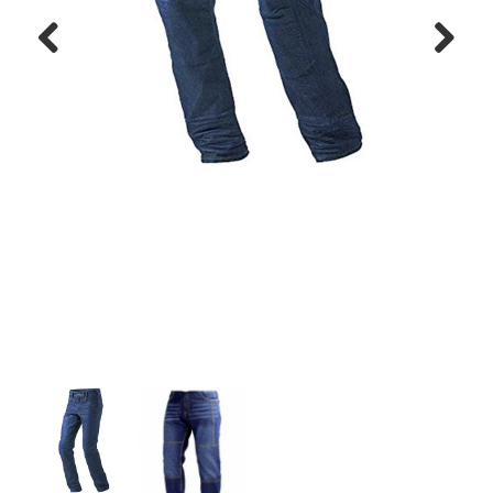
Previous
Next