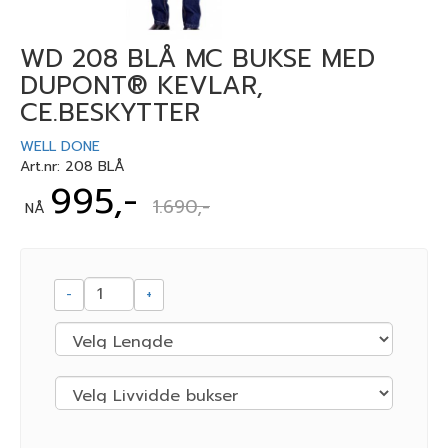
WD 208 BLÅ MC BUKSE MED
DUPONT® KEVLAR,
CE.BESKYTTER
WELL DONE
Art.nr:
208 BLÅ
995,-
1.690,-
NÅ
-
+