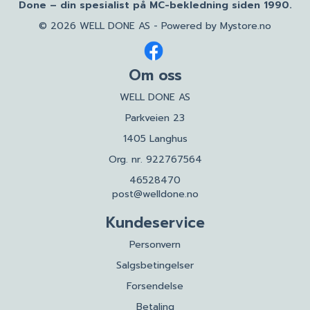
Done – din spesialist på MC-bekledning siden 1990.
© 2026 WELL DONE AS - Powered by
Mystore.no
Om oss
WELL DONE AS
Parkveien 23
1405 Langhus
Org. nr. 922767564
46528470
post@welldone.no
Kundeservice
Personvern
Salgsbetingelser
Forsendelse
Betaling