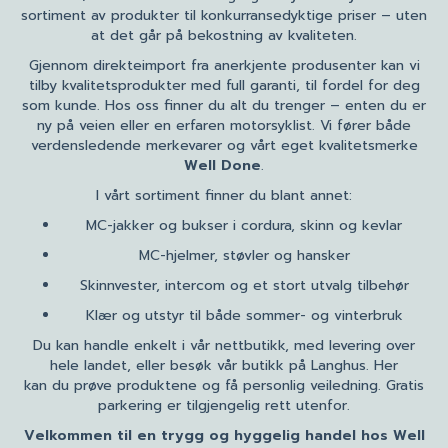
sortiment av produkter til konkurransedyktige priser – uten
at det går på bekostning av kvaliteten.
Gjennom direkteimport fra anerkjente produsenter kan vi
tilby kvalitetsprodukter med full garanti, til fordel for deg
som kunde. Hos oss finner du alt du trenger – enten du er
ny på veien eller en erfaren motorsyklist. Vi fører både
verdensledende merkevarer og vårt eget kvalitetsmerke
Well Done
.
I vårt sortiment finner du blant annet:
MC-jakker og bukser i cordura, skinn og kevlar
MC-hjelmer, støvler og hansker
Skinnvester, intercom og et stort utvalg tilbehør
Klær og utstyr til både sommer- og vinterbruk
Du kan handle enkelt i vår nettbutikk, med levering over
hele landet, eller besøk vår butikk på Langhus. Her
kan du prøve produktene og få personlig veiledning. Gratis
parkering er tilgjengelig rett utenfor.
Velkommen til en trygg og hyggelig handel hos Well