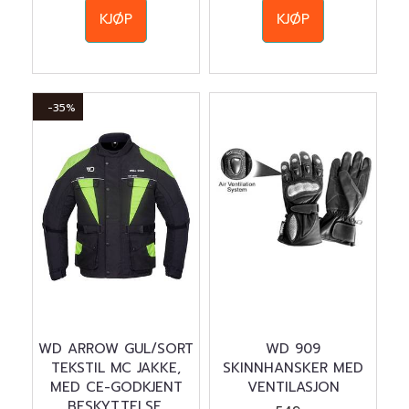
KJØP
KJØP
-35%
WD ARROW GUL/SORT
WD 909
TEKSTIL MC JAKKE,
SKINNHANSKER MED
MED CE-GODKJENT
VENTILASJON
BESKYTTELSE,