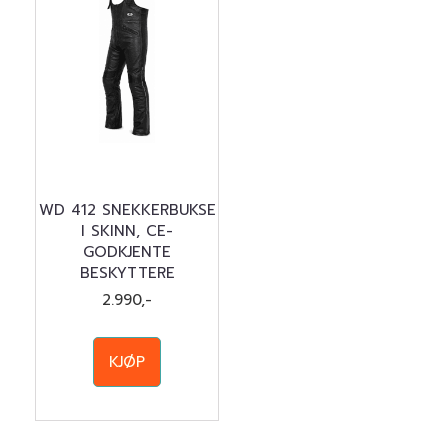
WD 412 SNEKKERBUKSE
I SKINN, CE-
GODKJENTE
BESKYTTERE
2.990,-
KJØP