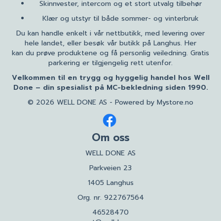
Skinnvester, intercom og et stort utvalg tilbehør
Klær og utstyr til både sommer- og vinterbruk
Du kan handle enkelt i vår nettbutikk, med levering over
hele landet, eller besøk vår butikk på Langhus. Her
kan du prøve produktene og få personlig veiledning. Gratis
parkering er tilgjengelig rett utenfor.
Velkommen til en trygg og hyggelig handel hos Well
Done – din spesialist på MC-bekledning siden 1990.
© 2026 WELL DONE AS - Powered by
Mystore.no
Om oss
WELL DONE AS
Parkveien 23
1405 Langhus
Org. nr. 922767564
46528470