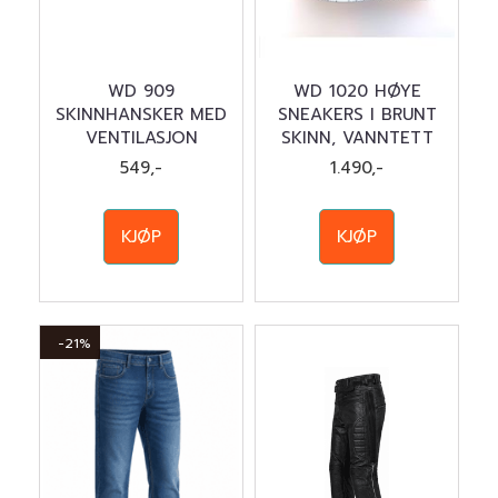
WD 909
WD 1020 HØYE
SKINNHANSKER MED
SNEAKERS I BRUNT
VENTILASJON
SKINN, VANNTETT
549,-
1.490,-
KJØP
KJØP
-21%