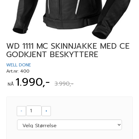
WD 1111 MC SKINNJAKKE MED CE
GODKJENT BESKYTTERE
WELL DONE
Art.nr:
400
1.990,-
3.990,-
NÅ
-
+