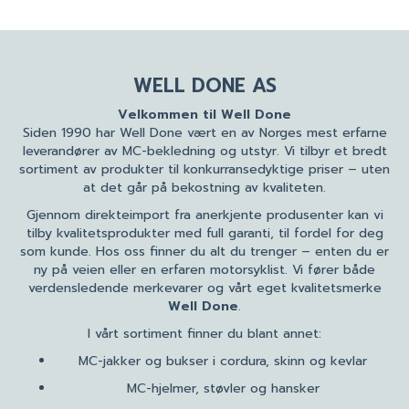
WELL DONE AS
Velkommen til Well Done
Siden 1990 har Well Done vært en av Norges mest erfarne
leverandører av MC-bekledning og utstyr. Vi tilbyr et bredt
sortiment av produkter til konkurransedyktige priser – uten
at det går på bekostning av kvaliteten.
Gjennom direkteimport fra anerkjente produsenter kan vi
tilby kvalitetsprodukter med full garanti, til fordel for deg
som kunde. Hos oss finner du alt du trenger – enten du er
ny på veien eller en erfaren motorsyklist. Vi fører både
verdensledende merkevarer og vårt eget kvalitetsmerke
Well Done
.
I vårt sortiment finner du blant annet:
MC-jakker og bukser i cordura, skinn og kevlar
MC-hjelmer, støvler og hansker