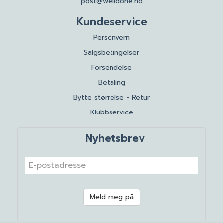
post@welldone.no
Kundeservice
Personvern
Salgsbetingelser
Forsendelse
Betaling
Bytte størrelse - Retur
Klubbservice
Nyhetsbrev
Meld meg på