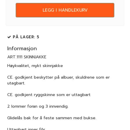
LEGG I HANDLEKURV
PÅ LAGER
: 5
Informasjon
ART.1111 SKINNJAKKE
Høykvalitet, mykt skinnjakke
CE. godkjent beskytter på albuer, skuldrene som er
utagbart.
CE. godkjent ryggskinne som er uttagbart
2 lommer foran og 3 innvendig.
Glidelås bak for å feste sammen med bukse.
Uttagbart inner fôr.