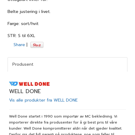
Belte justering i livet.
Farge: sort/hvit
STR: S til 6XL
Share
|
Produsent
WELL DONE
Vis alle produkter fra WELL DONE
Well Done startet i 1990 som importør av MC bekledning. Vi
importerer direkte fra produsenter for å gi best pris til våre
kunder. Well Done kompromitterer aldri når det gjeder kvalitet.
Derfor gis det full garanti på produktene, noe som faller til