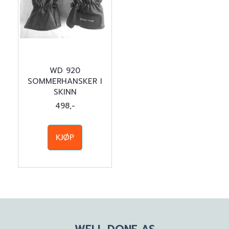
WD 920
SOMMERHANSKER I
SKINN
498,-
KJØP