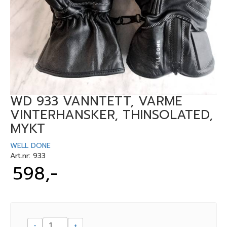
WD 933 VANNTETT, VARME
VINTERHANSKER, THINSOLATED,
MYKT
WELL DONE
Art.nr:
933
598,-
-
+