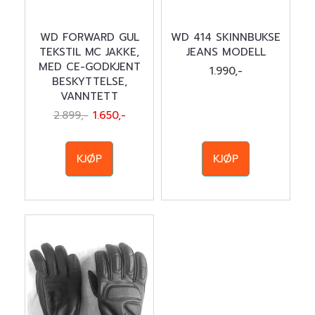
WD FORWARD GUL
WD 414 SKINNBUKSE
TEKSTIL MC JAKKE,
JEANS MODELL
MED CE-GODKJENT
1.990,-
BESKYTTELSE,
VANNTETT
2.899,-
1.650,-
KJØP
KJØP