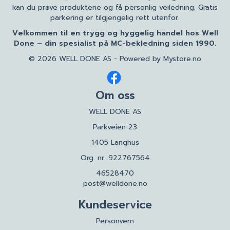
kan du prøve produktene og få personlig veiledning. Gratis
parkering er tilgjengelig rett utenfor.
Velkommen til en trygg og hyggelig handel hos Well
Done – din spesialist på MC-bekledning siden 1990.
© 2026 WELL DONE AS - Powered by
Mystore.no
Om oss
WELL DONE AS
Parkveien 23
1405 Langhus
Org. nr. 922767564
46528470
post@welldone.no
Kundeservice
Personvern