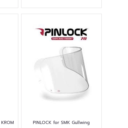
R KROM
PINLOCK for SMK Gullwing