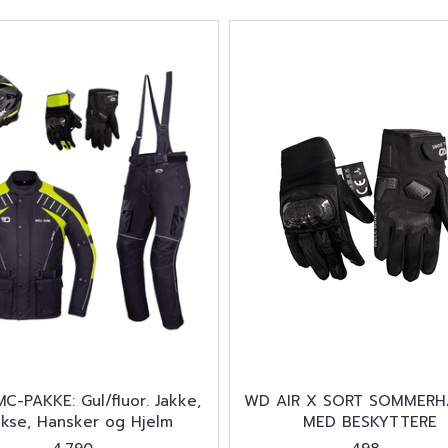
MC-PAKKE: Gul/fluor. Jakke,
WD AIR X SORT SOMMERH
kse, Hansker og Hjelm
MED BESKYTTERE