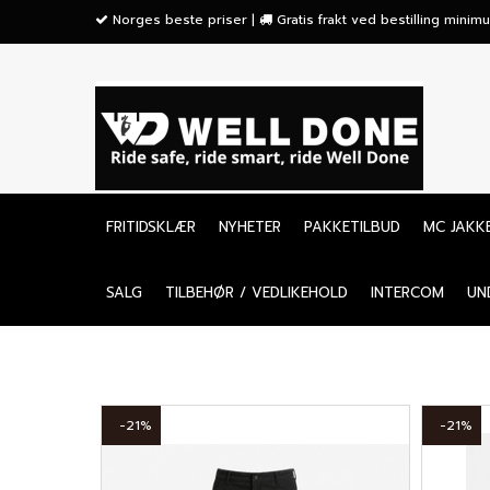
">
Norges beste priser |
Gratis frakt ved bestilling mini
FRITIDSKLÆR
NYHETER
PAKKETILBUD
MC JAKK
SALG
TILBEHØR / VEDLIKEHOLD
INTERCOM
UN
-21%
-21%