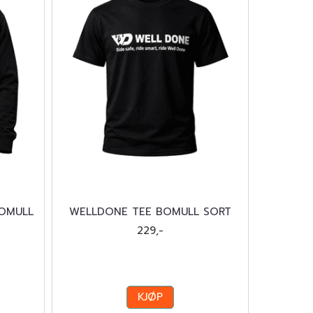
OMULL
WELLDONE TEE BOMULL SORT
229,-
KJØP