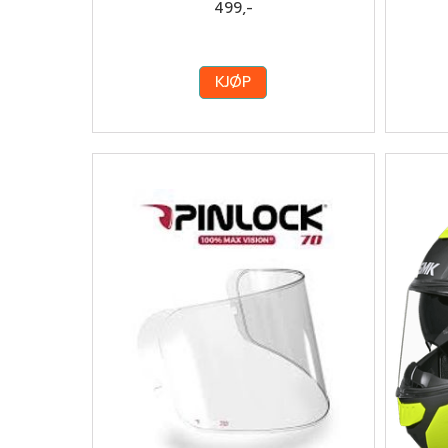
499,-
KJØP