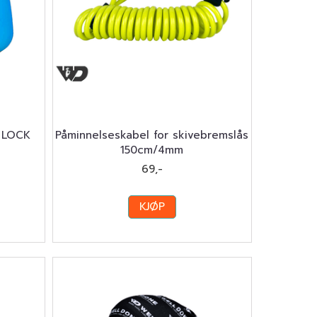
 LOCK
Påminnelseskabel for skivebremslås
150cm/4mm
69,-
KJØP